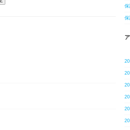
保
保
ア
2
2
2
2
2
2