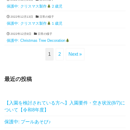
保護中: クリスマス製作
２歳児
2022年12月13日
日常の様子
保護中: クリスマス製作
１歳児
2022年12月9日
日常の様子
保護中: Christmas Tree Decoration
1
2
Next »
最近の投稿
【入園を検討されている方へ】入園要件・空き状況(8/7)に
ついて【令和8年度】
保護中: プールあそび♪