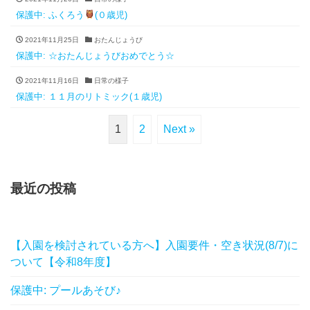
保護中: ふくろう
(０歳児)
2021年11月25日
おたんじょうび
保護中: ☆おたんじょうびおめでとう☆
2021年11月16日
日常の様子
保護中: １１月のリトミック(１歳児)
1
2
Next »
最近の投稿
【入園を検討されている方へ】入園要件・空き状況(8/7)に
ついて【令和8年度】
保護中: プールあそび♪