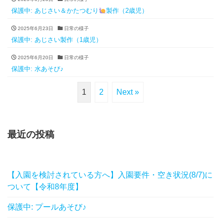
保護中: あじさい＆かたつむり
製作（2歳児）
2025年6月23日
日常の様子
保護中: あじさい製作（1歳児）
2025年6月20日
日常の様子
保護中: 水あそび♪
1
2
Next »
最近の投稿
【入園を検討されている方へ】入園要件・空き状況(8/7)に
ついて【令和8年度】
保護中: プールあそび♪