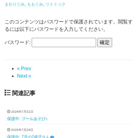
まわりぐみ
,
ももぐみ
,
リトミック
このコンテンツはパスワードで保護されています。閲覧す
るには以下にパスワードを入力してください。
パスワード:
« Prev
Next »
関連記事
2026年7月31日
保護中: プールあそび♪
2026年7月29日
保護中: 7月の2歳児さん