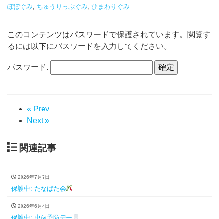
ぽぽぐみ
,
ちゅうりっぷぐみ
,
ひまわりぐみ
このコンテンツはパスワードで保護されています。閲覧す
るには以下にパスワードを入力してください。
パスワード:
« Prev
Next »
関連記事
2026年7月7日
保護中: たなばた会
2026年6月4日
保護中: 虫歯予防デー