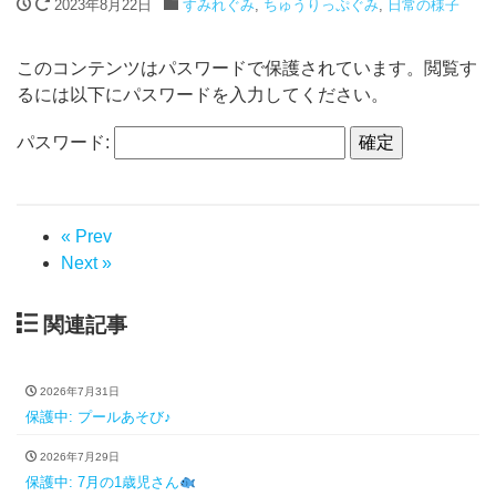
2023年8月22日
すみれぐみ
,
ちゅうりっぷぐみ
,
日常の様子
このコンテンツはパスワードで保護されています。閲覧す
るには以下にパスワードを入力してください。
パスワード:
« Prev
Next »
関連記事
2026年7月31日
保護中: プールあそび♪
2026年7月29日
保護中: 7月の1歳児さん