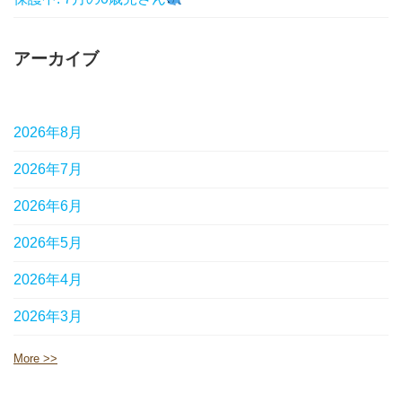
アーカイブ
2026年8月
2026年7月
2026年6月
2026年5月
2026年4月
2026年3月
More >>