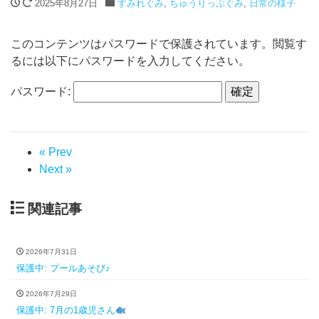
2025年8月27日
すみれぐみ
,
ちゅうりっぷぐみ
,
日常の様子
このコンテンツはパスワードで保護されています。閲覧す
るには以下にパスワードを入力してください。
パスワード:
« Prev
Next »
関連記事
2026年7月31日
保護中: プールあそび♪
2026年7月29日
保護中: 7月の1歳児さん