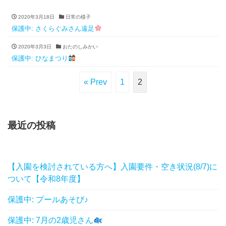
2020年3月18日
日常の様子
保護中: さくらぐみさん遠足
2020年3月3日
おたのしみかい
保護中: ひなまつり
« Prev
1
2
最近の投稿
【入園を検討されている方へ】入園要件・空き状況(8/7)に
ついて【令和8年度】
保護中: プールあそび♪
保護中: 7月の2歳児さん