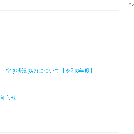
Mo
空き状況(8/7)について【令和8年度】
お知らせ