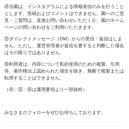
④当園は、インスタグラムによる情報発信のみを行うこと
とします。投稿およびコメントはできません。園へのご意
見・ご質問は、直接お問い合わせいただくか、園のホーム
ページの問い合わせをご利用いただきます。
⑤ダイレクトメッセージ（DM）からの受信・返信はしま
せん。ただし、運営管理者が返信を要すると判断した場合
はその限りではありません。
⑥利用者は、内容について私的使用のための複製、引用
等、著作権法上認められた場合を除き、無断で複製または
転用することはできません。
（④・⑤・⑥は運用要領より一部抜粋）
みなさまのフォローをぜひお待ちしております。